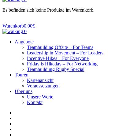
Es befinden sich keine Produkte im Warenkorb.
Warenkorb
0,00
€
0
Angebote
Teambuilding Offsite – For Teams
Leadership in Movement – For Leaders
Incentive Hikes – For Everyone
Friday is Hikeday – For Networking
Teambuildung Rugby Special
Touren
Kartenansicht
Voraussetzungen
Über uns
Unsere Werte
Kontakt